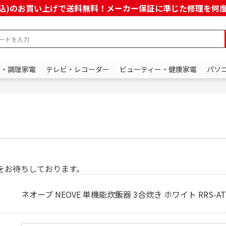
上(税込)のお買い上げで送料無料！メーカー保証に準じた修理を
ン・調理家電
テレビ・レコーダー
ビューティー・健康家電
パソ
をお待ちしております。
ネオーブ NEOVE 単機能炊飯器 3合炊き ホワイト RRS-AT