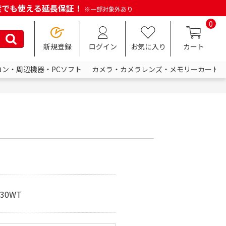
何度でも使える延長保証！
※一部対象外あり
0
新規登録
ログイン
お気に入り
カート
コン・周辺機器・PCソフト
カメラ・カメラレンズ・メモリーカード
30WT