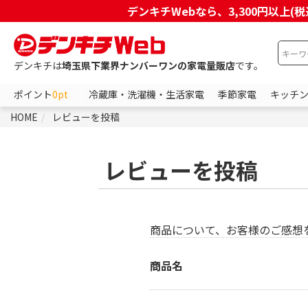
デンキチWebなら、3,300円以
デンキチは
埼玉県下業界ナンバーワンの家電量販店
です。
ポイント
0pt
冷蔵庫・洗濯機・生活家電
季節家電
キッチ
HOME
レビューを投稿
レビューを投稿
商品について、お客様のご感想
商品名