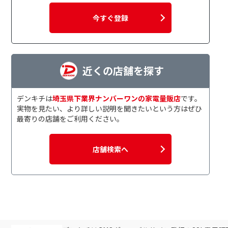
今すぐ登録
近くの店舗を探す
デンキチは
埼玉県下業界ナンバーワンの家電量販店
です。
実物を見たい、より詳しい説明を聞きたいという方はぜひ
最寄りの店舗をご利用ください。
店舗検索へ