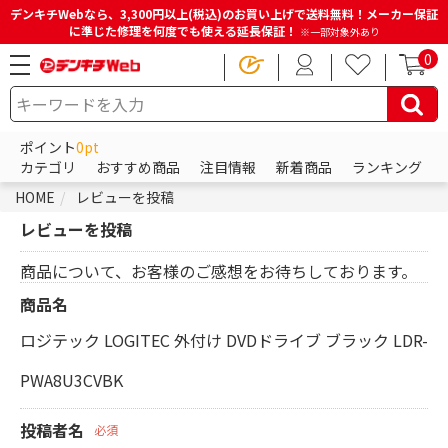
デンキチWebなら、3,300円以上(税込)のお買い上げで送料無料！メーカー保証
に準じた修理を何度でも使える延長保証！
※一部対象外あり
0
ポイント
0pt
カテゴリ
おすすめ商品
注目情報
新着商品
ランキング
HOME
レビューを投稿
レビューを投稿
商品について、お客様のご感想をお待ちしております。
商品名
ロジテック LOGITEC 外付け DVDドライブ ブラック LDR-
PWA8U3CVBK
投稿者名
必須