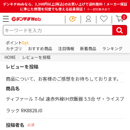
デンキチWebなら、3,300円以上(税込)のお買い上げで送料無料！メーカー保証
に準じた修理を何度でも使える延長保証！
※一部対象外あり
0
ポイント
0pt
カテゴリ
おすすめ商品
注目情報
新着商品
ランキング
HOME
レビューを投稿
レビューを投稿
商品について、お客様のご感想をお待ちしております。
商品名
ティファール T-fal 遠赤外線IH炊飯器 5.5合 ザ・ライスブ
ラック RK8828J0
投稿者名
必須