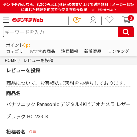
デンキチWebなら、3,300円以上(税込)のお買い上げで送料無料！メーカー保証
に準じた修理を何度でも使える延長保証！
※一部対象外あり
0
ポイント
0pt
カテゴリ
おすすめ商品
注目情報
新着商品
ランキング
HOME
レビューを投稿
レビューを投稿
商品について、お客様のご感想をお待ちしております。
商品名
パナソニック Panasonic デジタル4Kビデオカメラ レザー
ブラック HC-VX3-K
投稿者名
必須