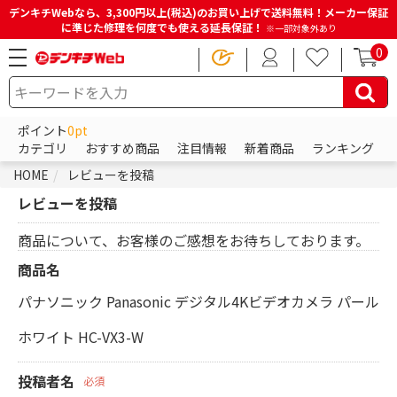
デンキチWebなら、3,300円以上(税込)のお買い上げで送料無料！メーカー保証
に準じた修理を何度でも使える延長保証！
※一部対象外あり
0
ポイント
0pt
カテゴリ
おすすめ商品
注目情報
新着商品
ランキング
HOME
レビューを投稿
レビューを投稿
商品について、お客様のご感想をお待ちしております。
商品名
パナソニック Panasonic デジタル4Kビデオカメラ パール
ホワイト HC-VX3-W
投稿者名
必須