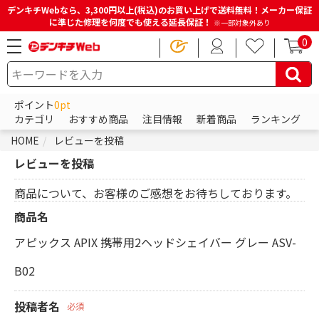
デンキチWebなら、3,300円以上(税込)のお買い上げで送料無料！メーカー保証
に準じた修理を何度でも使える延長保証！
※一部対象外あり
0
ポイント
0pt
カテゴリ
おすすめ商品
注目情報
新着商品
ランキング
HOME
レビューを投稿
レビューを投稿
商品について、お客様のご感想をお待ちしております。
商品名
アピックス APIX 携帯用2ヘッドシェイバー グレー ASV-
B02
投稿者名
必須