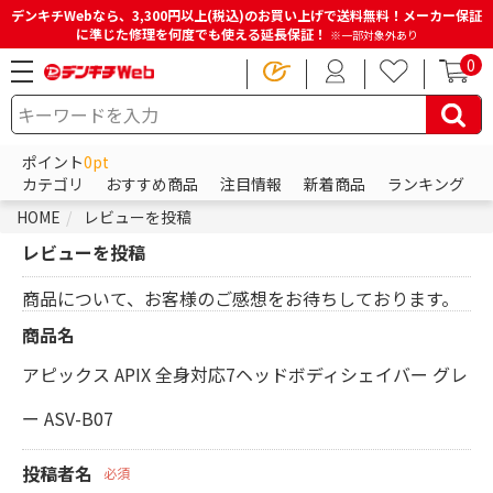
デンキチWebなら、3,300円以上(税込)のお買い上げで送料無料！メーカー保証
に準じた修理を何度でも使える延長保証！
※一部対象外あり
0
ポイント
0pt
カテゴリ
おすすめ商品
注目情報
新着商品
ランキング
HOME
レビューを投稿
レビューを投稿
商品について、お客様のご感想をお待ちしております。
商品名
アピックス APIX 全身対応7ヘッドボディシェイバー グレ
ー ASV-B07
投稿者名
必須