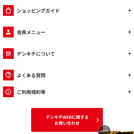
ショッピングガイド
会員メニュー
デンキチについて
よくある質問
ご利用規約等
デンキチWEBに関する
お問い合わせ