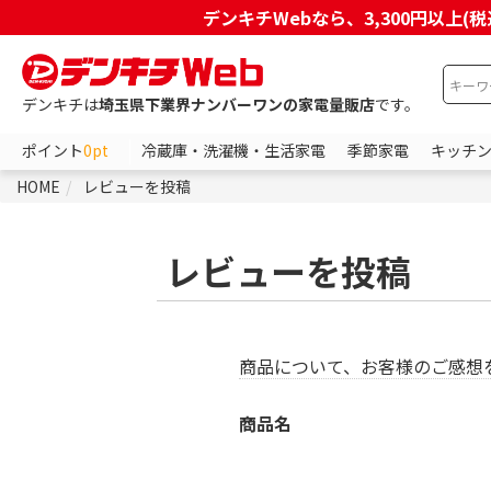
デンキチWebなら、3,300円以
デンキチは
埼玉県下業界ナンバーワンの家電量販店
です。
ポイント
0pt
冷蔵庫・洗濯機・生活家電
季節家電
キッチ
HOME
レビューを投稿
レビューを投稿
商品について、お客様のご感想
商品名