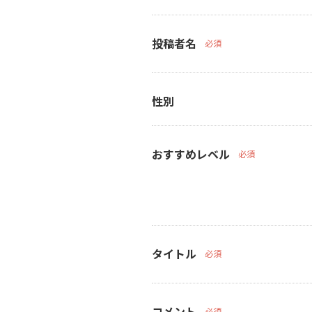
投稿者名
必須
性別
おすすめレベル
必須
タイトル
必須
コメント
必須