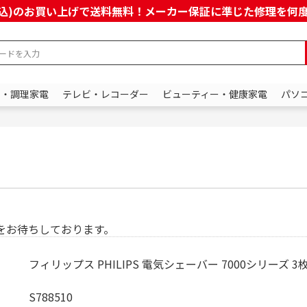
上(税込)のお買い上げで送料無料！メーカー保証に準じた修理を
ン・調理家電
テレビ・レコーダー
ビューティー・健康家電
パソ
をお待ちしております。
フィリップス PHILIPS 電気シェーバー 7000シリーズ
S788510