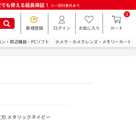
何度でも使える延長保証！
※一部対象外あり
0
新規登録
ログイン
お気に入り
カート
コン・周辺機器・PCソフト
カメラ・カメラレンズ・メモリーカード
 3枚刃 メタリックネイビー