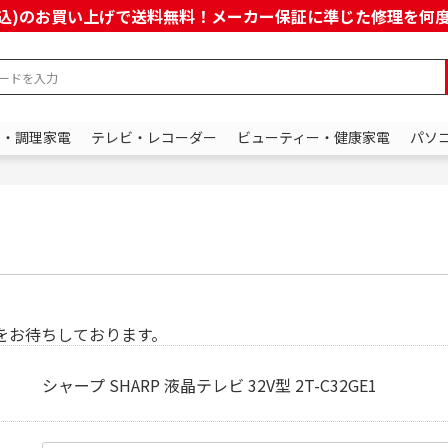
上(税込)のお買い上げで送料無料！メーカー保証に準じた修理を
ン・調理家電
テレビ・レコーダー
ビューティー・健康家電
パソ
をお待ちしております。
シャープ SHARP 液晶テレビ 32V型 2T-C32GE1