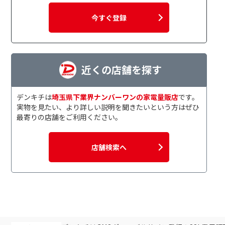
今すぐ登録
近くの店舗を探す
デンキチは
埼玉県下業界ナンバーワンの家電量販店
です。
実物を見たい、より詳しい説明を聞きたいという方はぜひ
最寄りの店舗をご利用ください。
店舗検索へ