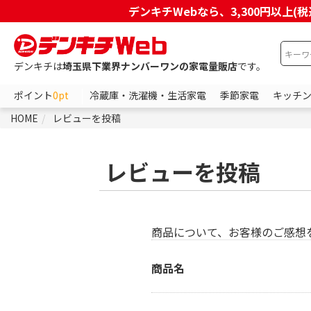
デンキチWebなら、3,300円以
デンキチは
埼玉県下業界ナンバーワンの家電量販店
です。
ポイント
0pt
冷蔵庫・洗濯機・生活家電
季節家電
キッチ
HOME
レビューを投稿
レビューを投稿
商品について、お客様のご感想
商品名