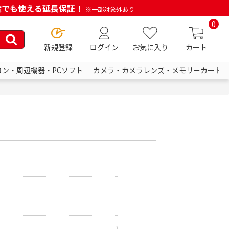
何度でも使える延長保証！
※一部対象外あり
0
新規登録
ログイン
お気に入り
カート
コン・周辺機器・PCソフト
カメラ・カメラレンズ・メモリーカード