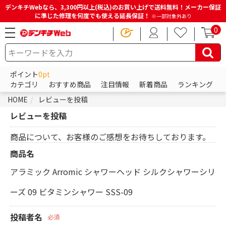
デンキチWebなら、3,300円以上(税込)のお買い上げで送料無料！メーカー保証
に準じた修理を何度でも使える延長保証！
※一部対象外あり
0
ポイント
0pt
カテゴリ
おすすめ商品
注目情報
新着商品
ランキング
HOME
レビューを投稿
レビューを投稿
商品について、お客様のご感想をお待ちしております。
商品名
アラミック Arromic シャワーヘッド シルクシャワーシリ
ーズ 09 ビタミンシャワー SSS-09
投稿者名
必須