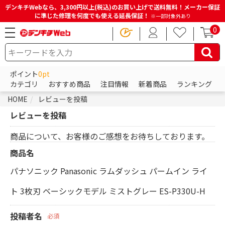
デンキチWebなら、3,300円以上(税込)のお買い上げで送料無料！メーカー保証
に準じた修理を何度でも使える延長保証！
※一部対象外あり
0
ポイント
0pt
カテゴリ
おすすめ商品
注目情報
新着商品
ランキング
HOME
レビューを投稿
レビューを投稿
商品について、お客様のご感想をお待ちしております。
商品名
パナソニック Panasonic ラムダッシュ パームイン ライ
ト 3枚刃 ベーシックモデル ミストグレー ES-P330U-H
投稿者名
必須