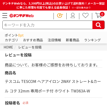
デンキチWebなら、3,300円以上(税込)のお買い上げで送料無料！メーカー保証
に準じた修理を何度でも使える延長保証！
※一部対象外あり
0
ポイント
0pt
カテゴリ
おすすめ商品
注目情報
新着商品
ランキング
HOME
レビューを投稿
レビューを投稿
商品について、お客様のご感想をお待ちしております。
商品名
テスコム TESCOM ヘアアイロン 2WAY ストレート&カー
ル コテ 32mm 専用ポーチ付 ホワイト TW363A-W
投稿者名
必須