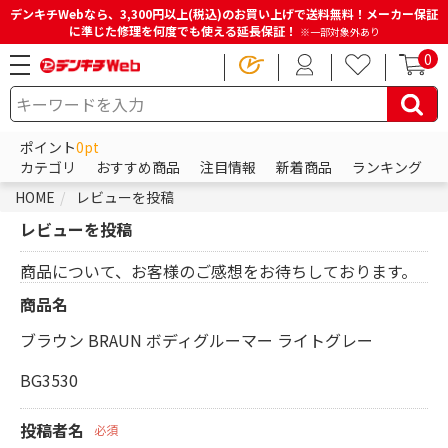
デンキチWebなら、3,300円以上(税込)のお買い上げで送料無料！メーカー保証
に準じた修理を何度でも使える延長保証！
※一部対象外あり
0
ポイント
0pt
カテゴリ
おすすめ商品
注目情報
新着商品
ランキング
HOME
レビューを投稿
レビューを投稿
商品について、お客様のご感想をお待ちしております。
商品名
ブラウン BRAUN ボディグルーマー ライトグレー
BG3530
投稿者名
必須