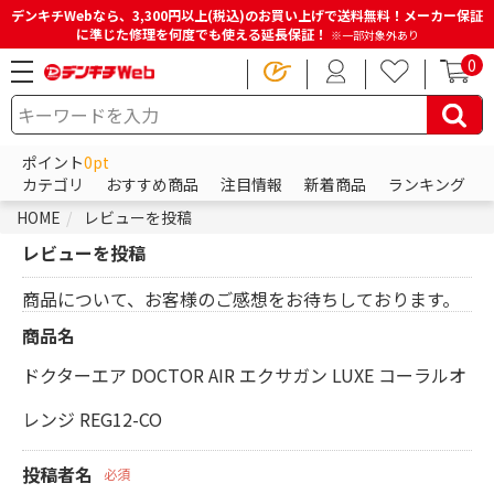
デンキチWebなら、3,300円以上(税込)のお買い上げで送料無料！メーカー保証
に準じた修理を何度でも使える延長保証！
※一部対象外あり
0
ポイント
0pt
カテゴリ
おすすめ商品
注目情報
新着商品
ランキング
HOME
レビューを投稿
レビューを投稿
商品について、お客様のご感想をお待ちしております。
商品名
ドクターエア DOCTOR AIR エクサガン LUXE コーラルオ
レンジ REG12-CO
投稿者名
必須