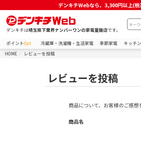
デンキチWebなら、3,300円以
デンキチは
埼玉県下業界ナンバーワンの家電量販店
です。
ポイント
0pt
冷蔵庫・洗濯機・生活家電
季節家電
キッチ
HOME
レビューを投稿
レビューを投稿
商品について、お客様のご感想
商品名