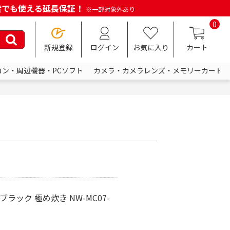
何度でも使える延長保証！
※一部対象外あり
0
新規登録
ログイン
お気に入り
カート
コン・周辺機器・PCソフト
カメラ・カメラレンズ・メモリーカード
ブラック 極め炊き NW-MC07-