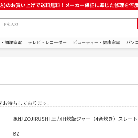
上(税込)のお買い上げで送料無料！メーカー保証に準じた修理を
ン・調理家電
テレビ・レコーダー
ビューティー・健康家電
パソ
をお待ちしております。
象印 ZOJIRUSHI 圧力IH炊飯ジャー（4合炊き）スレート
BZ