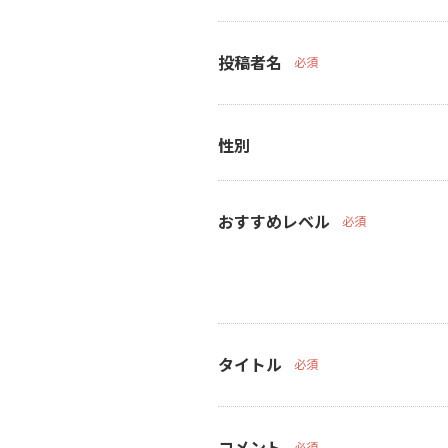
投稿者名
必須
性別
おすすめレベル
必須
タイトル
必須
コメント
必須