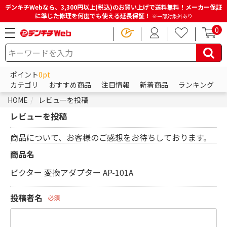
デンキチWebなら、3,300円以上(税込)のお買い上げで送料無料！メーカー保証
に準じた修理を何度でも使える延長保証！
※一部対象外あり
0
ポイント
0pt
カテゴリ
おすすめ商品
注目情報
新着商品
ランキング
HOME
レビューを投稿
レビューを投稿
商品について、お客様のご感想をお待ちしております。
商品名
ビクター 変換アダプター AP-101A
投稿者名
必須