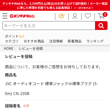
デンキチWebなら、3,300円以上(税込)のお買い上げで送料無料！メーカー保証
に準じた修理を何度でも使える延長保証！
※一部対象外あり
0
ポイント
0pt
カテゴリ
おすすめ商品
注目情報
新着商品
ランキング
HOME
レビューを投稿
レビューを投稿
商品について、お客様のご感想をお待ちしております。
商品名
JVC オーディオコード 標準ジャック⇔標準プラグ (5-
0m) CN-230B
投稿者名
必須