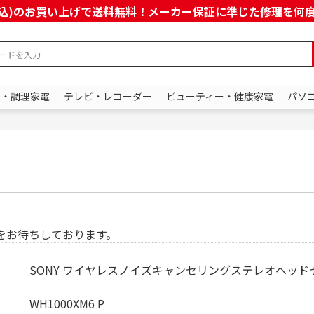
上(税込)のお買い上げで送料無料！メーカー保証に準じた修理を
ン・調理家電
テレビ・レコーダー
ビューティー・健康家電
パソ
をお待ちしております。
SONY ワイヤレスノイズキャンセリングステレオヘッド
WH1000XM6 P