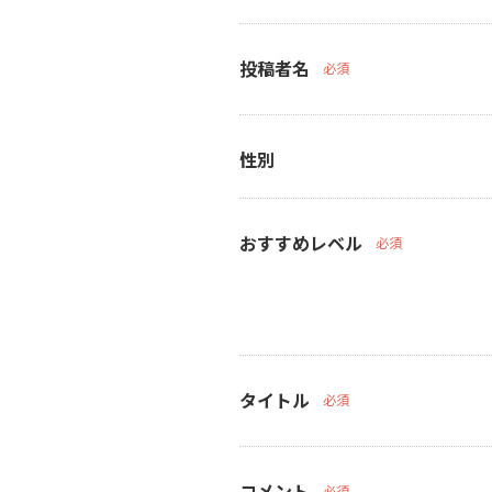
投稿者名
必須
性別
おすすめレベル
必須
タイトル
必須
コメント
必須