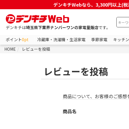
デンキチWebなら、3,300円以
デンキチは
埼玉県下業界ナンバーワンの家電量販店
です。
ポイント
0pt
冷蔵庫・洗濯機・生活家電
季節家電
キッチ
HOME
レビューを投稿
レビューを投稿
商品について、お客様のご感想
商品名