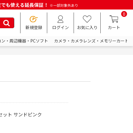
何度でも使える延長保証！
※一部対象外あり
0
新規登録
ログイン
お気に入り
カート
コン・周辺機器・PCソフト
カメラ・カメラレンズ・メモリーカード
セット サンドピンク