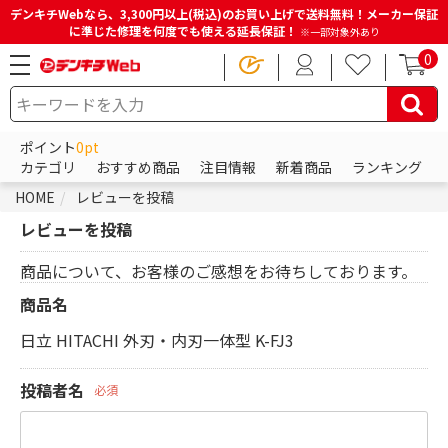
デンキチWebなら、3,300円以上(税込)のお買い上げで送料無料！メーカー保証
に準じた修理を何度でも使える延長保証！
※一部対象外あり
0
ポイント
0pt
カテゴリ
おすすめ商品
注目情報
新着商品
ランキング
HOME
レビューを投稿
レビューを投稿
商品について、お客様のご感想をお待ちしております。
商品名
日立 HITACHI 外刃・内刃一体型 K-FJ3
投稿者名
必須