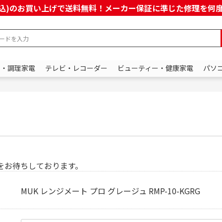
上(税込)のお買い上げで送料無料！メーカー保証に準じた修理を
ン・調理家電
テレビ・レコーダー
ビューティー・健康家電
パソ
をお待ちしております。
MUK レンジメート プロ グレージュ RMP-10-KGRG