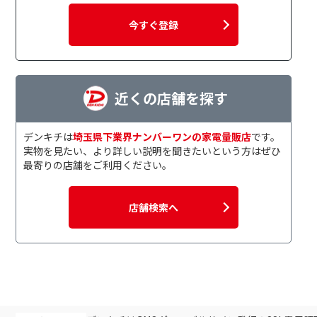
今すぐ登録
近くの店舗を探す
デンキチは
埼玉県下業界ナンバーワンの家電量販店
です。
実物を見たい、より詳しい説明を聞きたいという方はぜひ
最寄りの店舗をご利用ください。
店舗検索へ