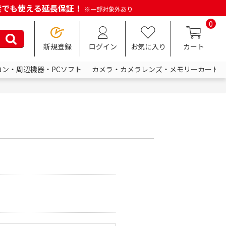
何度でも使える延長保証！
※一部対象外あり
0
新規登録
ログイン
お気に入り
カート
コン・周辺機器・PCソフト
カメラ・カメラレンズ・メモリーカード