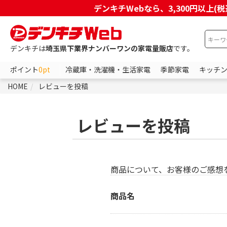
デンキチWebなら、3,300円以
デンキチは
埼玉県下業界ナンバーワンの家電量販店
です。
ポイント
0pt
冷蔵庫・洗濯機・生活家電
季節家電
キッチ
HOME
レビューを投稿
レビューを投稿
商品について、お客様のご感想
商品名