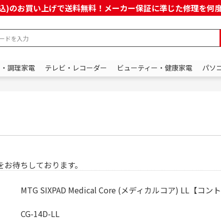
上(税込)のお買い上げで送料無料！メーカー保証に準じた修理を
ン・調理家電
テレビ・レコーダー
ビューティー・健康家電
パソ
をお待ちしております。
MTG SIXPAD Medical Core (メディカルコア) LL
CG-14D-LL