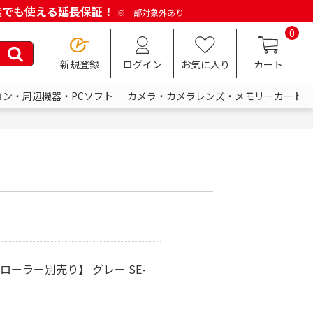
何度でも使える延長保証！
※一部対象外あり
0
新規登録
ログイン
お気に入り
カート
コン・周辺機器・PCソフト
カメラ・カメラレンズ・メモリーカード
【コントローラー別売り】 グレー SE-