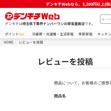
デンキチWebなら、3,300円以
デンキチは
埼玉県下業界ナンバーワンの家電量販店
です。
ポイント
0pt
冷蔵庫・洗濯機・生活家電
季節家電
キッチ
HOME
レビューを投稿
レビューを投稿
商品について、お客様のご感想
商品名