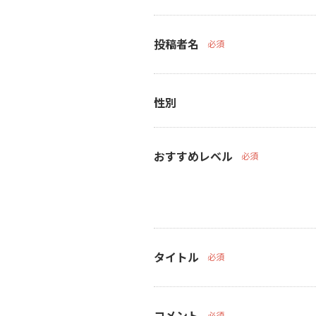
投稿者名
必須
性別
おすすめレベル
必須
タイトル
必須
コメント
必須