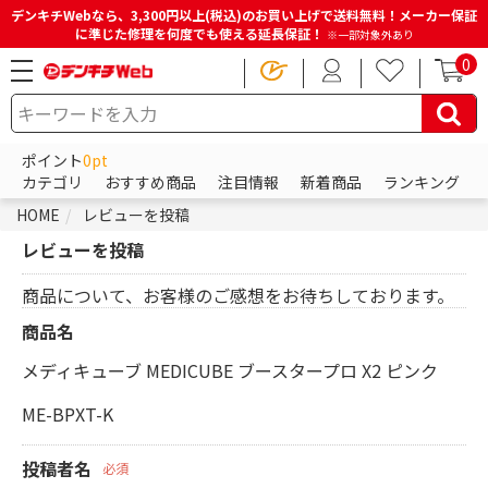
デンキチWebなら、3,300円以上(税込)のお買い上げで送料無料！メーカー保証
に準じた修理を何度でも使える延長保証！
※一部対象外あり
0
ポイント
0pt
カテゴリ
おすすめ商品
注目情報
新着商品
ランキング
HOME
レビューを投稿
レビューを投稿
商品について、お客様のご感想をお待ちしております。
商品名
メディキューブ MEDICUBE ブースタープロ X2 ピンク
ME-BPXT-K
投稿者名
必須