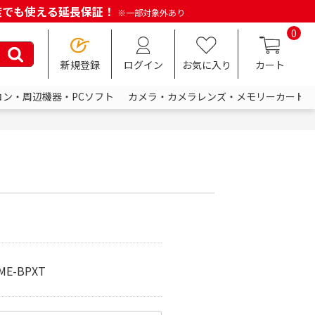
何度でも使える延長保証！
※一部対象外あり
0
新規登録
ログイン
お気に入り
カート
コン・周辺機器・PCソフト
カメラ・カメラレンズ・メモリーカード
E-BPXT