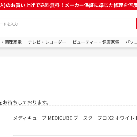
上(税込)のお買い上げで送料無料！メーカー保証に準じた修理を
ン・調理家電
テレビ・レコーダー
ビューティー・健康家電
パソ
をお待ちしております。
メディキューブ MEDICUBE ブースタープロ X2 ホワイト M