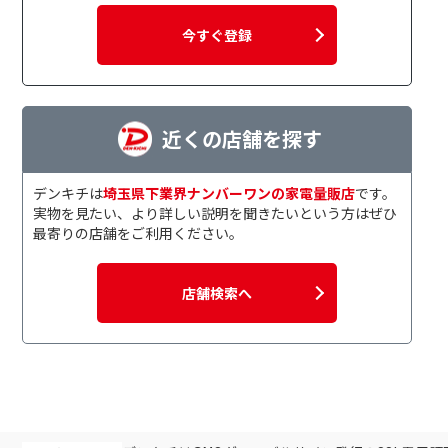
今すぐ登録
近くの店舗を探す
デンキチは
埼玉県下業界ナンバーワンの家電量販店
です。
実物を見たい、より詳しい説明を聞きたいという方はぜひ
最寄りの店舗をご利用ください。
店舗検索へ