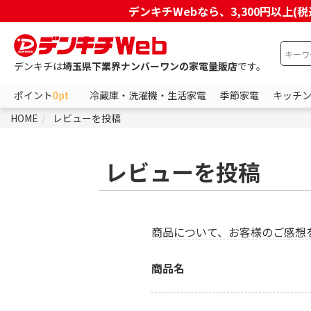
デンキチWebなら、3,300円以
デンキチは
埼玉県下業界ナンバーワンの家電量販店
です。
ポイント
0pt
冷蔵庫・洗濯機・生活家電
季節家電
キッチ
HOME
レビューを投稿
レビューを投稿
商品について、お客様のご感想
商品名