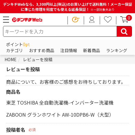
デンキチWebなら、3,300円以上(税込)のお買い上げで送料無料！メーカー保証
に準じた修理を何度でも使える延長保証！
※一部対象外あり
0
ポイント
0pt
カテゴリ
おすすめ商品
注目情報
新着商品
ランキング
HOME
レビューを投稿
レビューを投稿
商品について、お客様のご感想をお待ちしております。
商品名
東芝 TOSHIBA 全自動洗濯機-インバーター洗濯機
ZABOON グランホワイト AW-10DPB6-W（大型）
投稿者名
必須