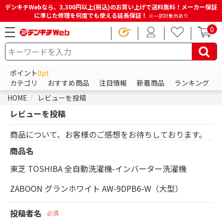
デンキチWebなら、3,300円以上(税込)のお買い上げで送料無料！メーカー保証
に準じた修理を何度でも使える延長保証！
※一部対象外あり
0
ポイント
0pt
カテゴリ
おすすめ商品
注目情報
新着商品
ランキング
HOME
レビューを投稿
レビューを投稿
商品について、お客様のご感想をお待ちしております。
商品名
東芝 TOSHIBA 全自動洗濯機-インバーター洗濯機
ZABOON グランホワイト AW-9DPB6-W（大型）
投稿者名
必須