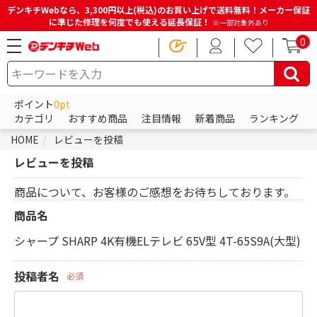
デンキチWebなら、3,300円以上(税込)のお買い上げで送料無料！メーカー保証
に準じた修理を何度でも使える延長保証！
※一部対象外あり
0
ポイント
0pt
カテゴリ
おすすめ商品
注目情報
新着商品
ランキング
HOME
レビューを投稿
レビューを投稿
商品について、お客様のご感想をお待ちしております。
商品名
シャープ SHARP 4K有機ELテレビ 65V型 4T-65S9A(大型)
投稿者名
必須