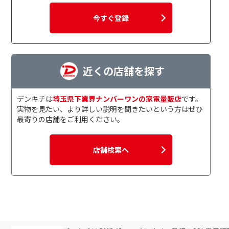
今すぐ登録
近くの店舗を探す
デンキチは
埼玉県下業界ナンバーワンの家電量販店
です。
実物を見たい、より詳しい説明を聞きたいという方はぜひ
最寄りの店舗をご利用ください。
店舗検索へ