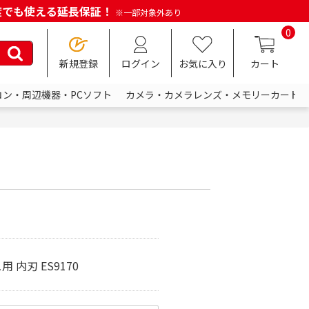
何度でも使える延長保証！
※一部対象外あり
0
新規登録
ログイン
お気に入り
カート
コン・周辺機器・PCソフト
カメラ・カメラレンズ・メモリーカード
 内刃 ES9170