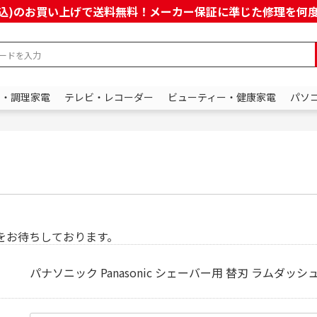
上(税込)のお買い上げで送料無料！メーカー保証に準じた修理を
ン・調理家電
テレビ・レコーダー
ビューティー・健康家電
パソ
をお待ちしております。
パナソニック Panasonic シェーバー用 替刃 ラムダッシュ用