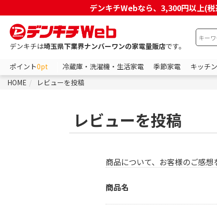
デンキチWebなら、3,300円以
デンキチは
埼玉県下業界ナンバーワンの家電量販店
です。
ポイント
0pt
冷蔵庫・洗濯機・生活家電
季節家電
キッチ
HOME
レビューを投稿
レビューを投稿
商品について、お客様のご感想
商品名