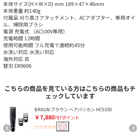
本体サイズ(H×W×D) mm 169×47×46mm
本体重量 約140g
付属品 刈り高さアタッチメント、ACアダプター、専用オイ
ル、掃除用ブラシ
電源 充電式 （AC100V専用）
充電時間 12時間
使用可能時間 フル充電で連続約45分
水洗い対応 水洗い対応
海外対応 否
替刃 ER9606
こちらの商品を見ている方はこちらの商品もチ
ェックしています
式
BRAUN ブラウン ヘアバリカン HC5330
￥7,880
787ポイント
☆☆☆☆☆