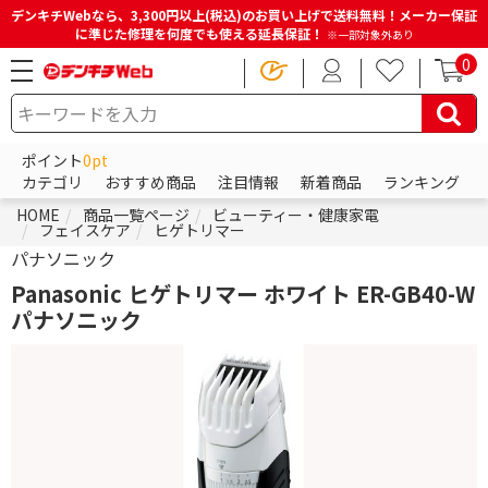
デンキチWebなら、3,300円以上(税込)のお買い上げで送料無料！メーカー保証
に準じた修理を何度でも使える延長保証！
※一部対象外あり
0
ポイント
0pt
カテゴリ
おすすめ商品
注目情報
新着商品
ランキング
HOME
商品一覧ページ
ビューティー・健康家電
フェイスケア
ヒゲトリマー
パナソニック
Panasonic ヒゲトリマー ホワイト ER-GB40-W
パナソニック