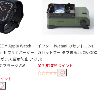
OM Apple Watch
イワタニ Iwatani カセットコンロ
45mm 用 フルカバーケー
カセットフー タフまるJr. CB-ODX-
ガラス 反射防止 アッ
JR
￥7,920
 ブラック AW-
79ポイント
☆☆☆☆☆
ポイント