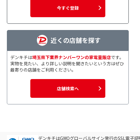
今すぐ登録
近くの店舗を探す
デンキチは
埼玉県下業界ナンバーワンの家電量販店
です。
実物を見たい、より詳しい説明を聞きたいという方はぜひ
最寄りの店舗をご利用ください。
店舗検索へ
デンキチはGMOグローバルサイン発行のSSL電子