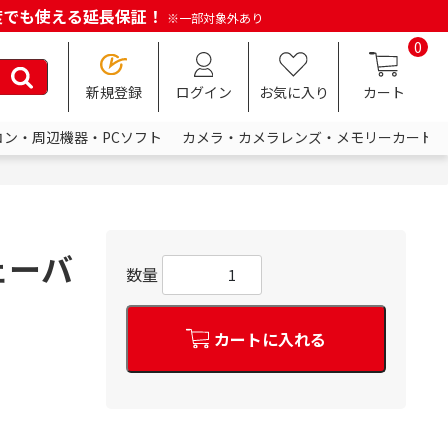
何度でも使える延長保証！
※一部対象外あり
0
新規登録
ログイン
お気に入り
カート
コン・周辺機器・PCソフト
カメラ・カメラレンズ・メモリーカード
シェーバ
数量
カートに入れる