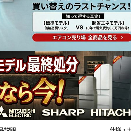
品説明
仕様・