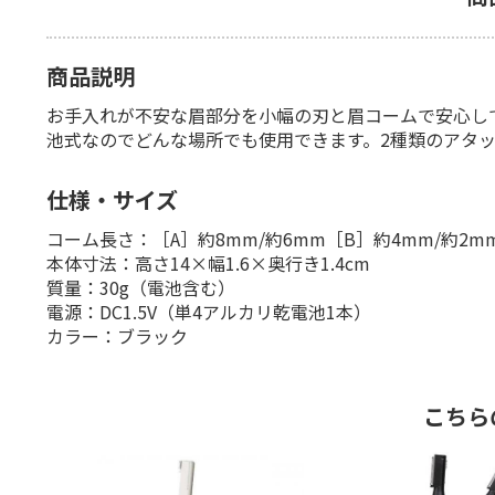
商品説明
お手入れが不安な眉部分を小幅の刃と眉コームで安心し
池式なのでどんな場所でも使用できます。2種類のアタ
仕様・サイズ
コーム長さ：［A］約8mm/約6mm［B］約4mm/約2m
本体寸法：高さ14×幅1.6×奥行き1.4cm
質量：30g（電池含む）
電源：DC1.5V（単4アルカリ乾電池1本）
カラー：ブラック
こちら