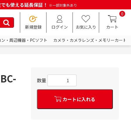
何度でも使える延長保証！
※一部対象外あり
0
新規登録
ログイン
お気に入り
カート
コン・周辺機器・PCソフト
カメラ・カメラレンズ・メモリーカード
BC-
数量
カートに入れる