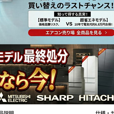
品説明
仕様・