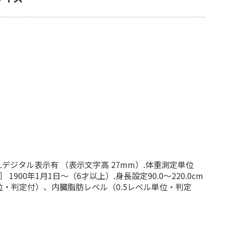
本.デジタル表示有 （表示文字高 27mm）.体重測定単位
900年1月1日〜（6才以上）.身長設定90.0〜220.0cm
単位・判定付）、内臓脂肪レベル（0.5レベル単位・判定