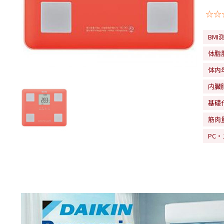
☆☆
BM
体脂
体内
内臓
基礎
筋肉
PC