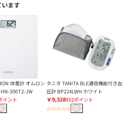
ています
RON 体重計 オムロン
タニタ TANITA BLE通信機能付き血
N-300T2-JW
圧計 BP224LWH ホワイト
￥9,328
0ポイント
932ポイント
☆☆☆☆☆