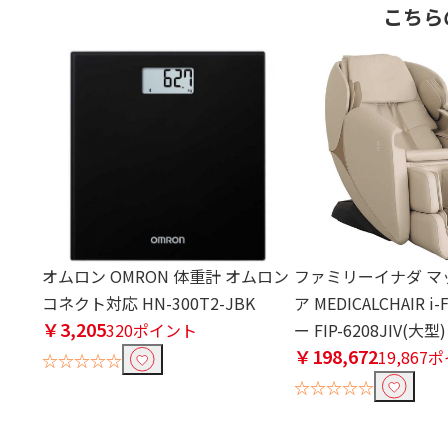
こちら
オムロン OMRON 体重計 オムロン
ファミリーイナダ マ
コネクト対応 HN-300T2-JBK
ア MEDICALCHAIR i
￥3,205
320ポイント
ー FIP-6208JIV(大型)
￥198,672
19,867
☆☆☆☆☆
☆☆☆☆☆