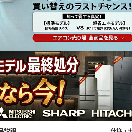
品説明
仕様・