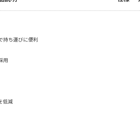
で持ち運びに便利
採用
を低減