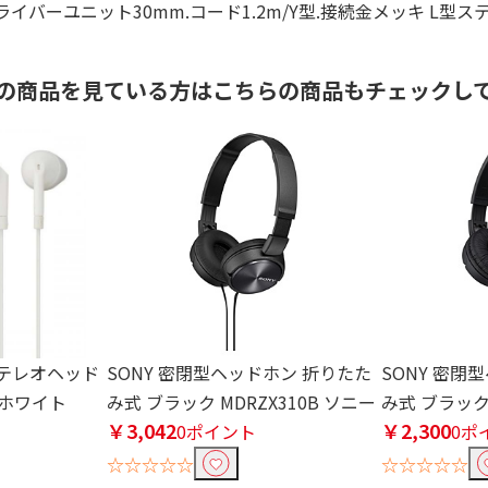
ライバーユニット30mm.コード1.2m/Y型.接続金メッキ L型
の商品を見ている方はこちらの商品もチェックし
 ステレオヘッド
SONY 密閉型ヘッドホン 折りたた
SONY 密閉
 ホワイト
み式 ブラック MDRZX310B ソニー
み式 ブラック 
￥3,042
￥2,300
0ポイント
0ポ
☆☆☆☆☆
☆☆☆☆☆