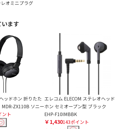
ステレオミニプラグ
ています
型ヘッドホン 折りたた
エレコム ELECOM ステレオヘッド
MDR-ZX110B ソニー
ホン セミオープン型 ブラック
イント
EHP-F10IMBBK
￥1,430
143ポイント