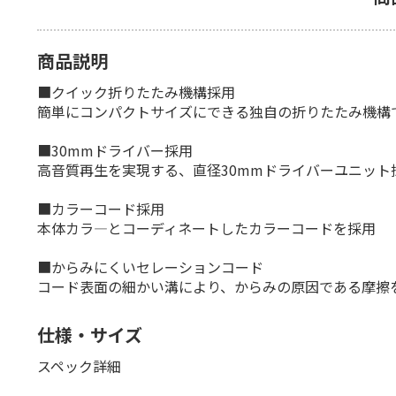
商品説明
■クイック折りたたみ機構採用
簡単にコンパクトサイズにできる独自の折りたたみ機構
■30mmドライバー採用
高音質再生を実現する、直径30mmドライバーユニット
■カラーコード採用
本体カラ―とコーディネートしたカラーコードを採用
■からみにくいセレーションコード
コード表面の細かい溝により、からみの原因である摩擦
仕様・サイズ
スペック詳細