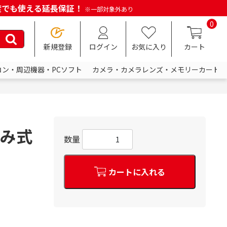
何度でも使える延長保証！
※一部対象外あり
0
新規登録
ログイン
お気に入り
カート
コン・周辺機器・PCソフト
カメラ・カメラレンズ・メモリーカード
たみ式
数量
カートに入れる