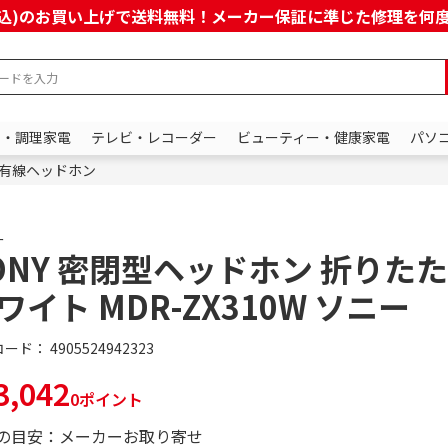
上(税込)のお買い上げで送料無料！メーカー保証に準じた修理を
ン・調理家電
テレビ・レコーダー
ビューティー・健康家電
パソ
有線ヘッドホン
ー
ONY 密閉型ヘッドホン 折りた
ワイト MDR-ZX310W ソニー
コード：
4905524942323
,042
0ポイント
の目安：メーカーお取り寄せ