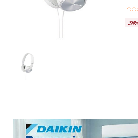
☆☆
接続端