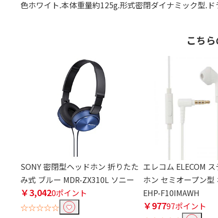
色ホワイト.本体重量約125g.形式密閉ダイナミック型.ド
こちら
SONY 密閉型ヘッドホン 折りたた
エレコム ELECOM
み式 ブルー MDR-ZX310L ソニー
ホン セミオープン型
￥3,042
0ポイント
EHP-F10IMAWH
￥977
97ポイント
☆☆☆☆☆