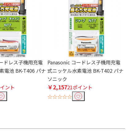
c コードレス子機用充電
Panasonic コードレス子機用充電
電池 BK-T406 パナ
式ニッケル水素電池 BK-T402 パナ
ソニック
￥2,157
ポイント
21ポイント
☆☆☆☆☆