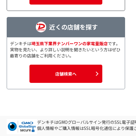
近くの店舗を探す
デンキチは
埼玉県下業界ナンバーワンの家電量販店
です。
実物を見たい、より詳しい説明を聞きたいという方はぜひ
最寄りの店舗をご利用ください。
店舗検索へ
デンキチはGMOグローバルサイン発行のSSL電子
個人情報やご購入情報はSSL暗号化通信により保護