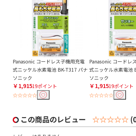
Panasonic コードレス子機用充電
Panasonic コー
式ニッケル水素電池 BK-T317 パナ
式ニッケル水素電池 BK
ソニック
ソニック
￥1,915
￥1,915
19ポイント
19ポイント
☆☆☆☆☆
☆☆☆☆☆
この商品のレビュー
☆☆☆☆☆
(