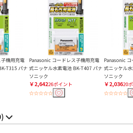
ドレス子機用充電
Panasonic コードレス子機用充電
Panasoni
-T315 パナ
式ニッケル水素電池 BK-T407 パナ
式ニッケル水素
ソニック
ソニック
￥2,642
￥2,036
26ポイント
20
☆☆☆☆☆
☆☆☆☆☆
0)