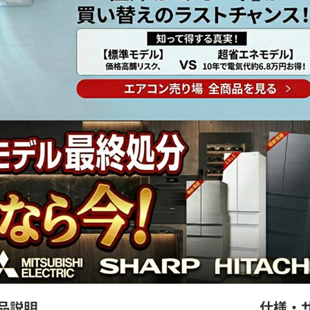
品説明
仕様・