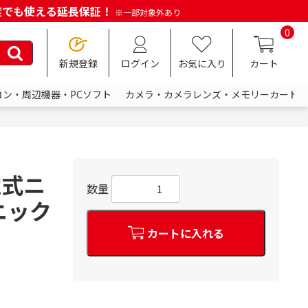
何度でも使える延長保証！
※一部対象外あり
0
新規登録
ログイン
お気に入り
カート
コン・周辺機器・PCソフト
カメラ・カメラレンズ・メモリーカード
電式ニ
数量
ニック
カートに入れる