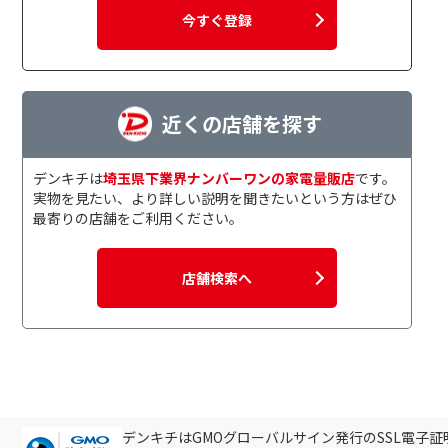
今すぐ登録
近くの店舗を探す
デンキチは
埼玉県下業界ナンバーワンの家電量販店
です。
実物を見たい、より詳しい説明を聞きたいという方はぜひ
最寄りの店舗をご利用ください。
店舗検索へ
デンキチはGMOグローバルサイン発行のSSL電子