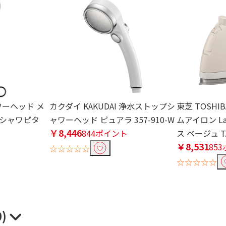
ャワーヘッド メ
カクダイ KAKUDAI 浄水ストップシ
東芝 TOSH
 シャワピタ
ャワーヘッド ピュアラ 357-910-W
ムアイロン L
￥8,446
844ポイント
ス ベージュ TA
￥8,531
ト
85
☆☆☆☆☆
☆☆☆☆☆
0)