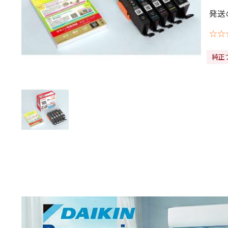
発送
☆☆
純正