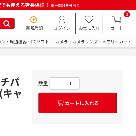
何度でも使える延長保証！
※一部対象外あり
0
新規登録
ログイン
お気に入り
カート
コン・周辺機器・PCソフト
カメラ・カメラレンズ・メモリーカード
ルチパ
数量
ン(キャ
カートに入れる