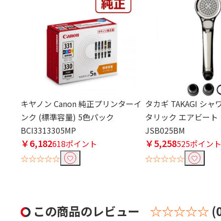
キヤノン Canon 純正プリンターイ
タカギ TAKAGI シ
ンク (標準容量) 5色パック
タリック エアビート
BCI3313305MP
JSB025BM
￥6,182
￥5,258
618ポイント
525ポイン
☆☆☆☆☆
☆☆☆☆☆
この商品のレビュー
☆☆☆☆☆
(