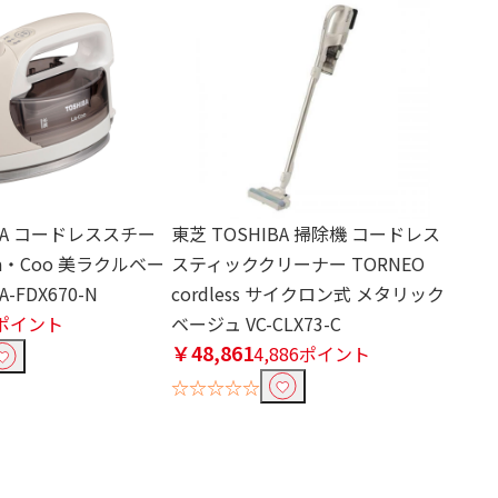
IBA コードレススチー
東芝 TOSHIBA 掃除機 コードレス
a・Coo 美ラクルベー
スティッククリーナー TORNEO
-FDX670-N
cordless サイクロン式 メタリック
3ポイント
ベージュ VC-CLX73-C
￥48,861
4,886ポイント
☆☆☆☆☆