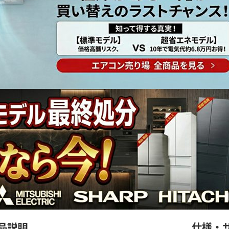
品説明
仕様・