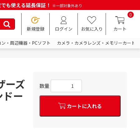
何度でも使える延長保証！
※一部対象外あり
0
新規登録
ログイン
お気に入り
カート
コン・周辺機器・PCソフト
カメラ・カメラレンズ・メモリーカード
ラザーズ
数量
テンドー
カートに入れる