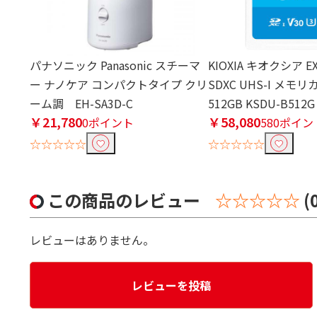
パナソニック Panasonic スチーマ
KIOXIA キオクシア EX
ー ナノケア コンパクトタイプ クリ
SDXC UHS-I メモ
ーム調 EH-SA3D-C
512GB KSDU-B512G
￥21,780
￥58,080
0ポイント
580ポイン
☆☆☆☆☆
☆☆☆☆☆
この商品のレビュー
☆☆☆☆☆
(
レビューはありません。
レビューを投稿