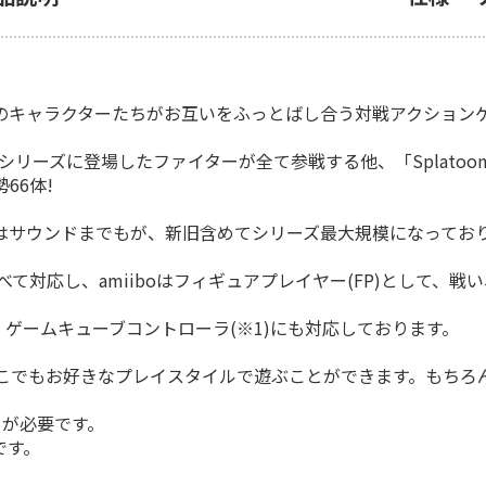
ャラクターたちがお互いをふっとばし合う対戦アクションゲーム「ス
リーズに登場したファイターが全て参戦する他、「Splatoo
66体!
はサウンドまでもが、新旧含めてシリーズ最大規模になってお
べて対応し、amiiboはフィギュアプレイヤー(FP)として、戦
ラーに加え、ゲームキューブコントローラ(※1)にも対応しております。
こでもお好きなプレイスタイルで遊ぶことができます。もちろん
」が必要です。
要です。