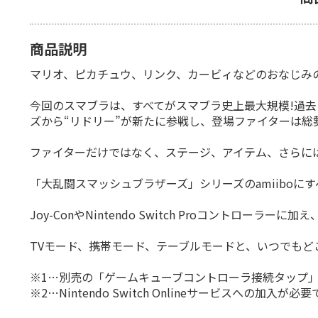
商品説明
マリオ、ピカチュウ、リンク、カービィなどのおなじみのキ
今回のスマブラは、すべてがスマブラ史上最大規模!過去シ
ズから“リドリー”が新たに参戦し、登場ファイターは総勢
ファイターだけではなく、ステージ、アイテム、さらに
「大乱闘スマッシュブラザーズ」シリーズのamiiboにす
Joy-ConやNintendo Switch Proコントロー
TVモード、携帯モード、テーブルモードと、いつでもど
※1…別売の「ゲームキューブコントローラ接続タップ
※2…Nintendo Switch Onlineサービスへの加入が必