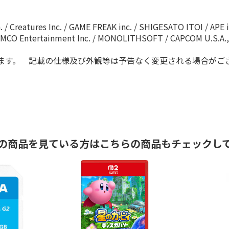
. / Creatures Inc. / GAME FREAK inc. / SHIGESATO ITOI / AP
AMCO Entertainment Inc. / MONOLITHSOFT / CAPCOM U.S.A., 
ます。 記載の仕様及び外観等は予告なく変更される場合がご
の商品を見ている方はこちらの商品もチェックし