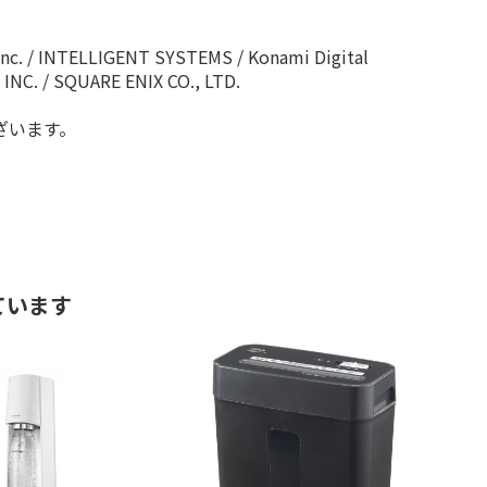
E inc. / INTELLIGENT SYSTEMS / Konami Digital
INC. / SQUARE ENIX CO., LTD.
ざいます。
ています