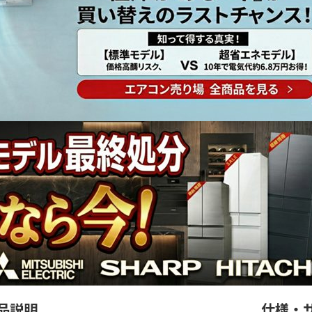
品説明
仕様・