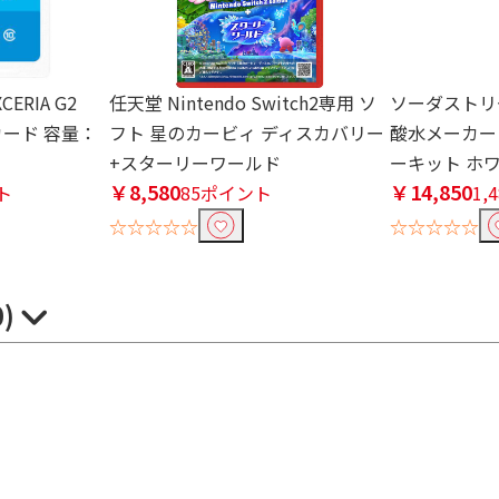
CERIA G2
任天堂 Nintendo Switch2専用 ソ
ソーダストリーム
リカード 容量：
フト 星のカービィ ディスカバリー
酸水メーカー T
+スターリーワールド
ーキット ホワイ
￥8,580
￥14,850
ト
85ポイント
1,
☆☆☆☆☆
☆☆☆☆☆
0)