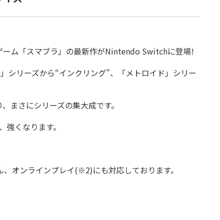
マブラ」の最新作がNintendo Switchに登場!
n」シリーズから“インクリング”、「メトロイド」シリー
り、まさにシリーズの集大成です。
い、強くなります。
、オンラインプレイ(※2)にも対応しております。