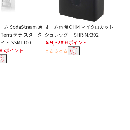
 SodaStream 炭
オーム電機 OHM マイクロカット
erra テラ スタータ
シュレッダー SHR-MX302
￥9,328
ト SSM1100
93ポイント
485ポイント
☆☆☆☆☆