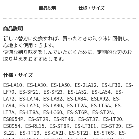
商品説明
仕様・サイズ
商品説明
新しい替刃に交換すれば、買ったときの剃り味に回復し、
心地よく使用できます。
快適な剃り味を楽しんでいただくために、定期的な刃のお
取り替えをおすすめします。
仕様・サイズ
ES-LA10、ES-LA30、ES-LA50、ES-2LA12、ES-LF30、ES-
LF70、ES-SF21、ES-SF23、ES-LA52、ES-LA54、ES-
LA72、ES-LA74、ES-LA82、ES-LA84、ESLA92、ES-
LA94、ES-LA70、ES-LA90、ES-LT2A、ES-LT5A、ES-
LT7A、ES-LT8A、ES-LC60、ES-ST6P、ES-ST2N、
ES8954P、ES-ST2R、ES-RT46、ES-ST37、ES-LT20、
ES8954、ES-RL15、ES-ST8R、ES-LT3E1、ES-ST29、ES-
SL21、ES-RT19、ES-GA21、ES-ST21、ES-ST6S、ES-