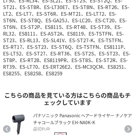
LT50、ES-RL34、ES-SL21、ES-ST25、ES-ST2Q、ES-
ST21、ES-ST8R、ES-LT30E7、ES-ST8N、ES-RT26、ES-
LT2、ES-LT7、ES-ST6R、ES-MT21、ES-LT72、ES-
ST6N、ES-ST8Q、ES-GA25J、ES-LC20、ES-CT20、ES-
ST6N、ES-ST2P、ES8115、ES-RT48、ES-ST39、ES-
RL32、ES8111、ES-AST2A、ES8119、ES-TSTFN、ES-
ST23、ES-RL13、ES-SL41V、ES-ST27-K、ES-TSTFN、
ES-RT17、ES-ST23、ES-ST6Q、ES-TSTFN、ES8111P、
ES-LT52、ES-ST27、ES-RT36、ES-ST2S、ES-ST23、ES-
ST8P、ES-RT28、ES8119PR、ES-ST8S、ES-ST2R、ES-
RT39、ES-LT70、ES-ERT26E2、ES-MC3QCM、ES8251、
ES8255、ES8258、ES8259
こちらの商品を見ている方はこちらの商品もチ
ェックしています
型
パナソニック Panasonic ヘアードライヤー ナノケア
チャコールブラック EH-NA0K-K
品切れ中