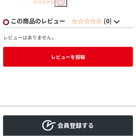
☆☆☆☆☆
この商品のレビュー
☆☆☆☆☆
(0)
レビューはありません。
レビューを投稿
会員登録する