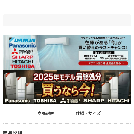
商品説明
仕様・サイズ
商品説明