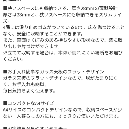
■狭いスペースにも収納できる、厚さ28mmの薄型設計
厚さは28mmと、狭いスペースにも収納できるスリムサイ
ズ。
4隅には滑り止めゴムがついているので、床を傷つけること
なく、安全に収納することができます。
また、裏面はくぼみのある持ちやすい形状なので、楽に取
り出しや片づけができます。
※立てて収納する場合は、本体が倒れにくい場所をお選び
ください。
■お手入れ簡単なガラス天板のフラットデザイン
ガラス天板のフラットデザインなので、埃がたまりにく
く、お手入れも簡単。
毎日気持ちよく使えます。
■コンパクトなA4サイズ
A4サイズのコンパクトデザインなので、収納スペースが少
ない一人暮らしの方にも、すっきりお使いいただけます。
■測定結果が見やすい液晶表示