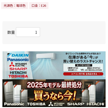
光源色：電球色
口金：E26
数量