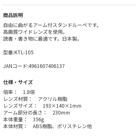
商品説明
自由に曲がるアーム付スタンドルーペです。
高画質ワイドレンズを使用。
読書・書き物に最適です。日本製。
型番:KTL-105
JANコード:4961607406137
仕様・サイズ
倍率： 1.8倍
レンズ材質： アクリル樹脂
レンズサイズ： 193×140×1mm
アーム部分の長さ： 230mm
本体重量： 356g
本体材質： ABS樹脂、ポリスチレン他