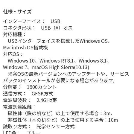
仕様・サイズ
インターフェイス： USB
コネクタ形状： USB（A）オス
対応機種：
USBインターフェイスを搭載したWindows OS、
Macintosh OS搭載機
対応OS：
Windows 10、Windows RT8.1、Windows 8.1、
Windows 7、macOS High Sierra(10.13)
※各OSの最新バージョンへのアップデートや、サービス
パックのインストールが必要になる場合があります。
分解能： 1600カウント
通信方式： GFSK方式
電波周波数： 2.4GHz帯
電波到達距離：
磁性体（鉄の机など）の上で使用する場合：3m、
非磁性体（木の机など）の上で使用する場合：10m
読取り方式： 光学センサー方式
LED色： ブルー