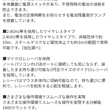
本体裏面に電源スイッチがあり、不使用時の電池の消耗を
防止できます。
また、電池の交換時期をお知らせする電池残量表示ランプ
を搭載しています。
■2.4GHz帯を採用したワイヤレスタイプ
2.4GHz帯を採用したワイヤレスタイプで、非磁性体で約
10m、スチールデスクなど磁性体上でも約3mの範囲で使用
可能です。(当社調べ)
■マイクロレシーバを採用
ノートパソコンのUSBポートに接続しても気にならず、装
着したまま持ち運び可能な1円玉サイズのマイクロレシーバ
を採用しています。
レシーバはマウス本体内に収納可能なので、持ち運びに便
利で、レシーバを紛失する心配を軽減します。
■さまざまな操作環境でスムーズな操作を実現
さまざまな操作環境でスムーズな操作を実現する分解能
1600カウントです。