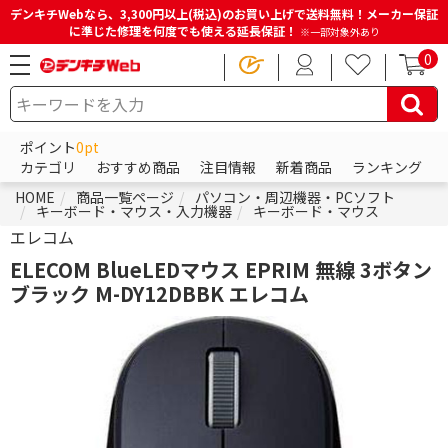
デンキチWebなら、3,300円以上(税込)のお買い上げで送料無料！メーカー保証
に準じた修理を何度でも使える延長保証！
※一部対象外あり
0
ポイント
0pt
カテゴリ
おすすめ商品
注目情報
新着商品
ランキング
HOME
商品一覧ページ
パソコン・周辺機器・PCソフト
キーボード・マウス・入力機器
キーボード・マウス
エレコム
ELECOM BlueLEDマウス EPRIM 無線 3ボタン
ブラック M-DY12DBBK エレコム