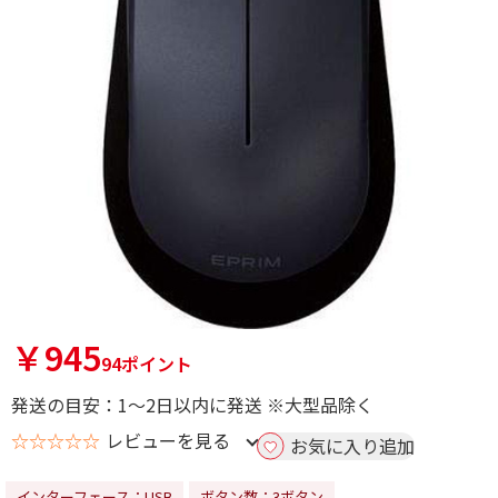
￥945
94ポイント
発送の目安：1～2日以内に発送 ※大型品除く
☆☆☆☆☆
レビューを見る
お気に入り追加
インターフェース：USB
ボタン数：3ボタン