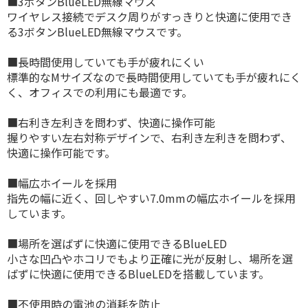
■3ボタンBlueLED無線マウス
ワイヤレス接続でデスク周りがすっきりと快適に使用でき
る3ボタンBlueLED無線マウスです。
■長時間使用していても手が疲れにくい
標準的なMサイズなので長時間使用していても手が疲れにく
く、オフィスでの利用にも最適です。
■右利き左利きを問わず、快適に操作可能
握りやすい左右対称デザインで、右利き左利きを問わず、
快適に操作可能です。
■幅広ホイールを採用
指先の幅に近く、回しやすい7.0mmの幅広ホイールを採用
しています。
■場所を選ばずに快適に使用できるBlueLED
小さな凹凸やホコリでもより正確に光が反射し、場所を選
ばずに快適に使用できるBlueLEDを搭載しています。
■不使用時の電池の消耗を防止