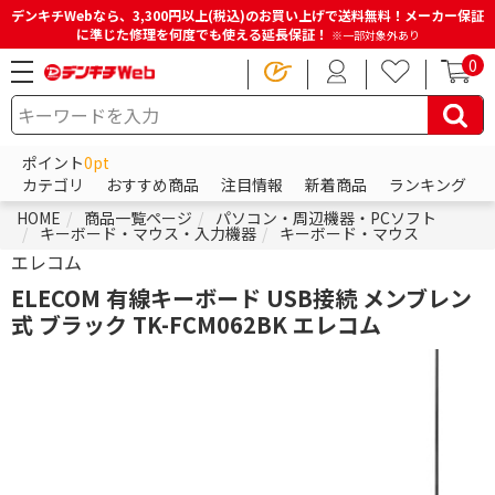
デンキチWebなら、3,300円以上(税込)のお買い上げで送料無料！メーカー保証
に準じた修理を何度でも使える延長保証！
※一部対象外あり
0
ポイント
0pt
カテゴリ
おすすめ商品
注目情報
新着商品
ランキング
HOME
商品一覧ページ
パソコン・周辺機器・PCソフト
キーボード・マウス・入力機器
キーボード・マウス
エレコム
ELECOM 有線キーボード USB接続 メンブレン
式 ブラック TK-FCM062BK エレコム