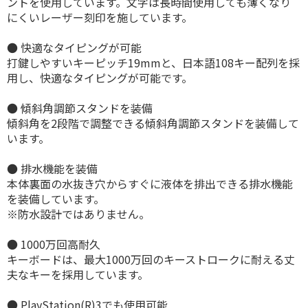
ントを使用しています。文字は長時間使用しても薄くなり
にくいレーザー刻印を施しています。
● 快適なタイピングが可能
打鍵しやすいキーピッチ19mmと、日本語108キー配列を採
用し、快適なタイピングが可能です。
● 傾斜角調節スタンドを装備
傾斜角を2段階で調整できる傾斜角調節スタンドを装備して
います。
● 排水機能を装備
本体裏面の水抜き穴からすぐに液体を排出できる排水機能
を装備しています。
※防水設計ではありません。
● 1000万回高耐久
キーボードは、最大1000万回のキーストロークに耐える丈
夫なキーを採用しています。
● PlayStation(R)3でも使用可能