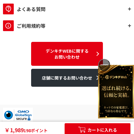
よくある質問
ご利用規約等
デンキチWEBに関する
お問い合わせ
店舗に関するお問い合わせ
デンキチはGMOグローバルサイン発行のSSL電子証明書を使用して
￥1,989
カートに入れる
198ポイント
います。