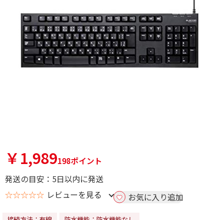
￥1,989
198ポイント
発送の目安：5日以内に発送
☆☆☆☆☆
レビューを見る
お気に入り追加
接続方法：有線
防水機能：防水機能なし