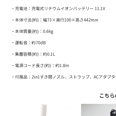
・充電池：充電式リチウムイオンバッテリー 11.1V
・本体寸法(約)：幅73×奥行100×高さ442mm
・本体質量(約)：0.6kg
・運転音：約70dB
・集塵容積(約)：約0.1L
・電源コード長さ(約)：約1.8m
・付属品：2in1すき間ノズル、ストラップ、ACアダプタ
こちら