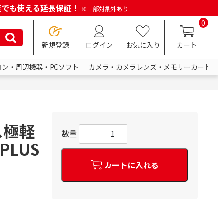
何度でも使える延長保証！
※一部対象外あり
0
新規登録
ログイン
お気に入り
カート
コン・周辺機器・PCソフト
カメラ・カメラレンズ・メモリーカード
ス極軽
数量
PLUS
カートに入れる