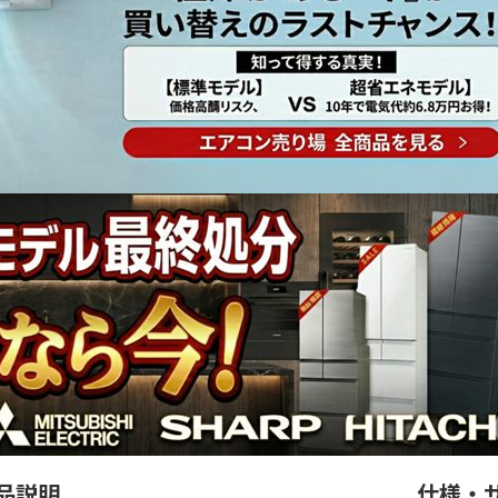
品説明
仕様・