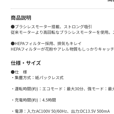
商品説明
●ブラシレスモーター搭載、ストロング吸引
従来モーターより高回転なブラシレスモーターを使用。
●HEPAフィルター採用、排気もキレイ
HEPAフィルターが花粉やアレル物質もしっかりキャッ
仕様・サイズ
●仕 様
・集塵方式：紙パックレス式
・運転時間(約)：エコモード：最大30分、強モード：最
・充電時間(約)：4.5時間
・電源：入力:AC100V 50/60Hz、出力:DC13.5V 500mA