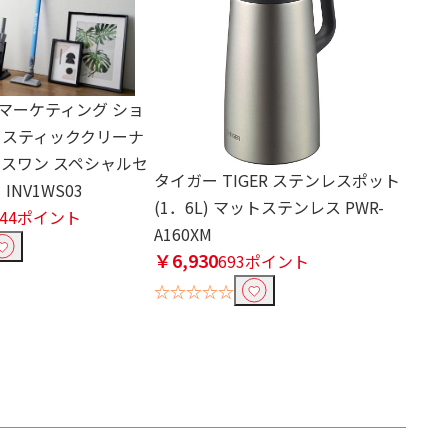
マーケティング ショ
 スティッククリーナ
タスワン スペシャルセ
タイガー TIGER ステンレスポット
INV1WS03
(1．6L) マットステンレス PWR-
744ポイント
A160XM
￥6,930
693ポイント
☆☆☆☆☆