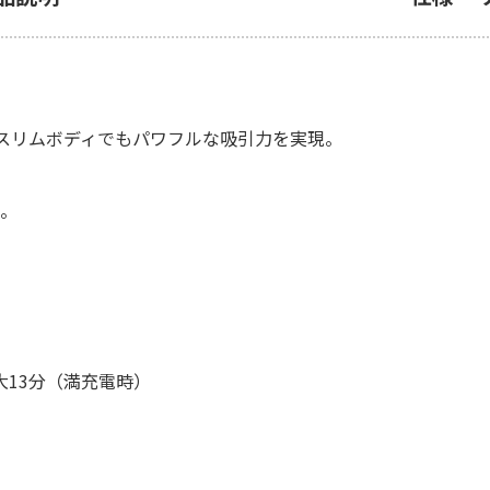
スリムボディでもパワフルな吸引力を実現。
チ。
大13分（満充電時）