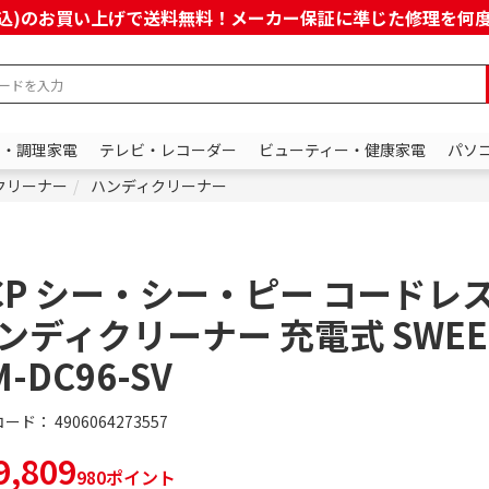
上(税込)のお買い上げで送料無料！メーカー保証に準じた修理を
ン・調理家電
テレビ・レコーダー
ビューティー・健康家電
パソ
クリーナー
ハンディクリーナー
CP シー・シー・ピー コードレ
ンディクリーナー 充電式 SWEE
M-DC96-SV
コード：
4906064273557
,809
980ポイント