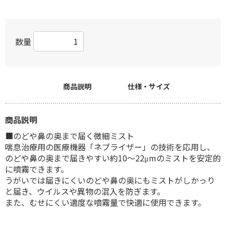
数量
商品説明
仕様・サイズ
商品説明
■のどや鼻の奥まで届く微細ミスト
喘息治療用の医療機器「ネブライザー」の技術を応用し、
のどや鼻の奥まで届きやすい約10〜22μmのミストを安定的
に噴霧できます。
うがいでは届きにくいのどや鼻の奥にもミストがしかっり
と届き、ウイルスや異物の混入を防ぎます。
また、むせにくい適度な噴霧量で快適に使用できます。