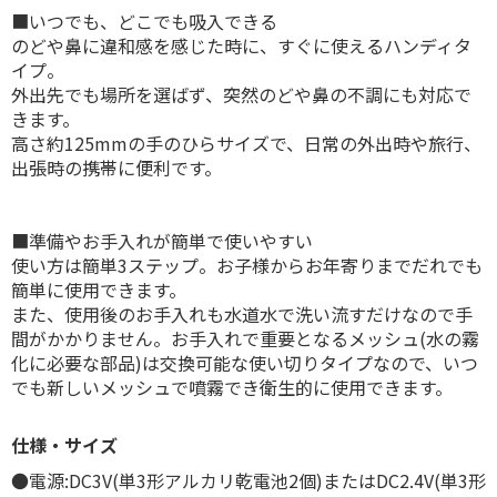
■いつでも、どこでも吸入できる
のどや鼻に違和感を感じた時に、すぐに使えるハンディタ
イプ。
外出先でも場所を選ばず、突然のどや鼻の不調にも対応で
きます。
高さ約125mmの手のひらサイズで、日常の外出時や旅行、
出張時の携帯に便利です。
■準備やお手入れが簡単で使いやすい
使い方は簡単3ステップ。お子様からお年寄りまでだれでも
簡単に使用できます。
また、使用後のお手入れも水道水で洗い流すだけなので手
間がかかりません。お手入れで重要となるメッシュ(水の霧
化に必要な部品)は交換可能な使い切りタイプなので、いつ
でも新しいメッシュで噴霧でき衛生的に使用できます。
仕様・サイズ
●電源:DC3V(単3形アルカリ乾電池2個)またはDC2.4V(単3形