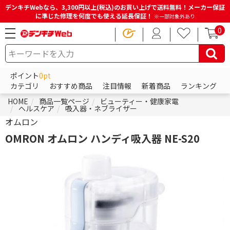
デンキチWebなら、3,300円以上(税込)のお買い上げで送料無料！メーカー保証
に準じた修理を何度でも使える延長保証！
※一部対象外あり
0
ポイント
0pt
カテゴリ
おすすめ商品
注目情報
新着商品
ランキング
HOME
商品一覧ページ
ビューティー・健康家電
ヘルスケア
吸入器・ネブライザー
オムロン
OMRON オムロン ハンディ吸入器 NE-S20