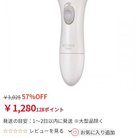
57%OFF
￥3,025
￥1,280
128ポイント
発送の目安：1～2日以内に発送 ※大型品除く
☆☆☆☆☆
レビューを見る
お気に入り追加