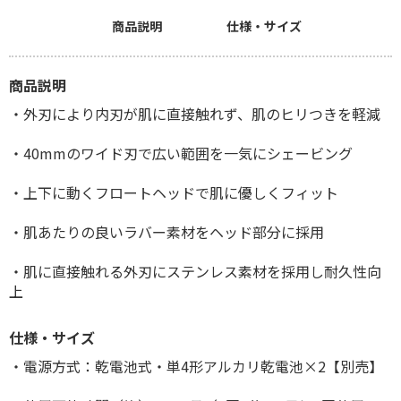
商品説明
仕様・サイズ
商品説明
・外刃により内刃が肌に直接触れず、肌のヒリつきを軽減
・40mmのワイド刃で広い範囲を一気にシェービング
・上下に動くフロートヘッドで肌に優しくフィット
・肌あたりの良いラバー素材をヘッド部分に採用
・肌に直接触れる外刃にステンレス素材を採用し耐久性向
上
仕様・サイズ
・電源方式：乾電池式・単4形アルカリ乾電池×2【別売】