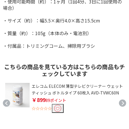
・使用可能時間（約）：1ヶ月（1回4分、3日に1回使用の
場合）
・サイズ（約）：幅5.5×奥行4.0×高さ15.5cm
・質量（約）：105g（本体のみ・電池別）
・付属品：トリミングコーム、掃除用ブラシ
こちらの商品を見ている方はこちらの商品もチ
ェックしています
リ
エレコム ELECOM 薄型テレビクリーナー ウェット
ティッシュ ボトルタイプ 60枚入 AVD-TVWC60N
￥899
89ポイント
☆☆☆☆☆