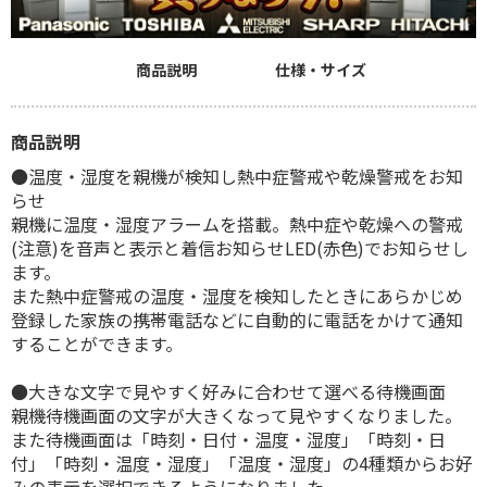
商品説明
仕様・サイズ
商品説明
●温度・湿度を親機が検知し熱中症警戒や乾燥警戒をお知
らせ
親機に温度・湿度アラームを搭載。熱中症や乾燥への警戒
(注意)を音声と表示と着信お知らせLED(赤色)でお知らせし
ます。
また熱中症警戒の温度・湿度を検知したときにあらかじめ
登録した家族の携帯電話などに自動的に電話をかけて通知
することができます。
●大きな文字で見やすく好みに合わせて選べる待機画面
親機待機画面の文字が大きくなって見やすくなりました。
また待機画面は「時刻・日付・温度・湿度」「時刻・日
付」「時刻・温度・湿度」「温度・湿度」の4種類からお好
みの表示を選択できるようになりました。