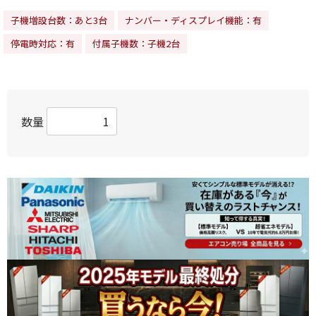
子機増設台数：あと3台
ナンバー・ディスプレイ機能：有
停電時対応：有
付属子機数：子機2台
数量