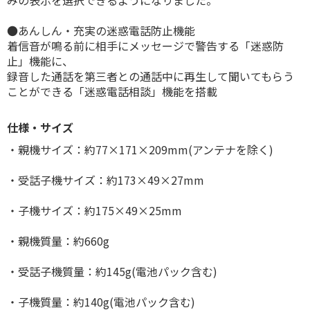
●あんしん・充実の迷惑電話防止機能
着信音が鳴る前に相手にメッセージで警告する「迷惑防
止」機能に、
録音した通話を第三者との通話中に再生して聞いてもらう
ことができる「迷惑電話相談」機能を搭載
仕様・サイズ
・親機サイズ：約77×171×209mm(アンテナを除く)
・受話子機サイズ：約173×49×27mm
・子機サイズ：約175×49×25mm
・親機質量：約660g
・受話子機質量：約145g(電池パック含む)
・子機質量：約140g(電池パック含む)