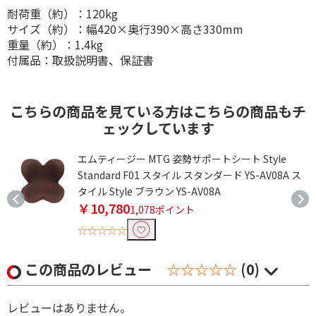
耐荷重（約）：120kg
サイズ（約）：幅420×奥行390×高さ330mm
重量（約）：1.4kg
付属品：取扱説明書、保証書
こちらの商品を見ている方はこちらの商品もチ
ェックしています
エムティージー MTG 姿勢サポートシート Style
Standard F01 スタイル スタンダード YS-AV08A ス
タイル Style ブラウン YS-AV08A
￥10,780
1,078ポイント
☆☆☆☆☆
この商品のレビュー
☆☆☆☆☆
(0)
レビューはありません。