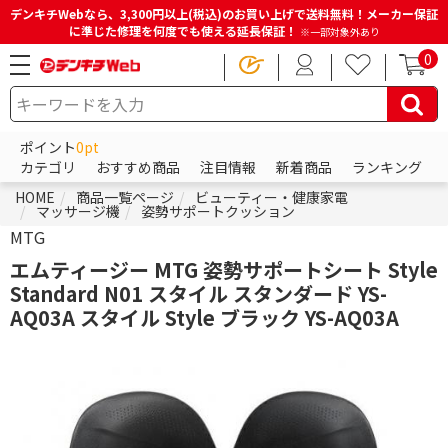
デンキチWebなら、3,300円以上(税込)のお買い上げで送料無料！メーカー保証
に準じた修理を何度でも使える延長保証！
※一部対象外あり
0
ポイント
0pt
カテゴリ
おすすめ商品
注目情報
新着商品
ランキング
HOME
商品一覧ページ
ビューティー・健康家電
マッサージ機
姿勢サポートクッション
MTG
エムティージー MTG 姿勢サポートシート Style
Standard N01 スタイル スタンダード YS-
AQ03A スタイル Style ブラック YS-AQ03A