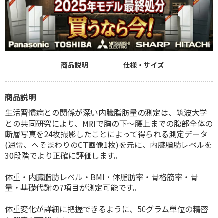
商品説明
仕様・サイズ
商品説明
生活習慣病との関係が深い内臓脂肪量の測定は、筑波大学
との共同研究により、MRIで胸の下〜腰上までの腹部全体の
断層写真を24枚撮影したことによって得られる測定データ
(通常、へそまわりのCT画像1枚)を元に、内臓脂肪レベルを
30段階でより正確に評価します。
体重・内臓脂肪レベル・BMI・体脂肪率・骨格筋率・骨
量・基礎代謝の7項目が測定可能です。
体重変化が詳細に把握できるように、50グラム単位の精密