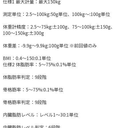
仕様1 最大計量：最大150kg
測定単位：2.5〜100kg:50g単位、100kg〜:100g単位
体重計精度：2.5〜75kg:±100g、75〜100kg:±150g、
100〜150kg:±300g
体重差：-9.9g〜9.9kg:100g単位 ※前回値のみ
BMI：0.4〜150:0.1単位
仕様2 体脂肪率：5〜75%:0.1%単位
体脂肪率判定：9段階
骨格筋率：5〜75%:0.1%単位
骨格筋率判定：9段階
内臓脂肪レベル：レベル1〜30:1単位
内臓脂肪レベル判定：6段階