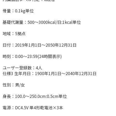
骨量：0.1kg単位
基礎代謝量：500〜3000kcal/日:1kcal単位
地域：5拠点
日付：2019年1月1日〜2050年12月31日
時刻：0:00〜23:59(24時間表示)
ユーザー登録数：4人
仕様3 生年月日：1900年1月1日〜2040年12月31日
性別：男/女
身長：100.0〜250.0cm:0.5cm単位
電源：DC4.5V 単4形乾電池×3本