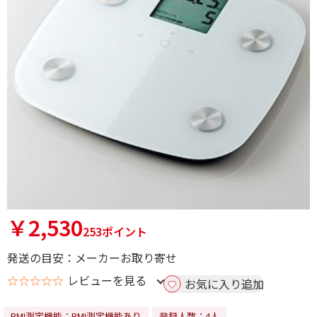
￥2,530
253ポイント
発送の目安：メーカーお取り寄せ
☆☆☆☆☆
レビューを見る
お気に入り追加
BMI測定機能：BMI測定機能あり
登録人数：4人