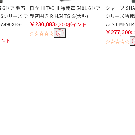
庫 6ドア 観音
日立 HITACHI 冷蔵庫 540L 6ドア
シャープ SHA
 XFSシリーズ フ
観音開き R-H54TG-S(大型)
シリーズ冷蔵
￥230,083
490XFS-
2,300ポイント
ル SJ-MF51R
￥277,200
☆☆☆☆☆
イント
☆☆☆☆☆