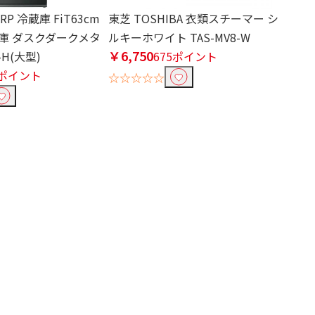
RP 冷蔵庫 FiT63cm
東芝 TOSHIBA 衣類スチーマー シ
庫 ダスクダークメタ
ルキーホワイト TAS-MV8-W
￥6,750
-H(大型)
675ポイント
0ポイント
☆☆☆☆☆