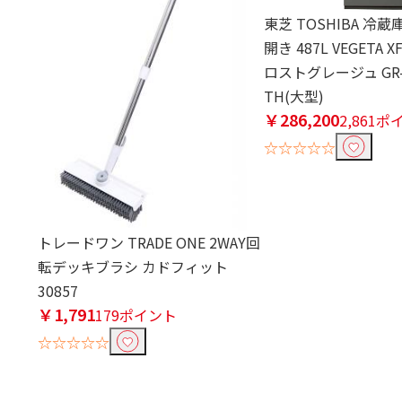
東芝 TOSHIBA 冷蔵
開き 487L VEGETA
ロストグレージュ GR-A
TH(大型)
￥286,200
2,861ポ
☆☆☆☆☆
トレードワン TRADE ONE 2WAY回
転デッキブラシ カドフィット
30857
￥1,791
179ポイント
☆☆☆☆☆