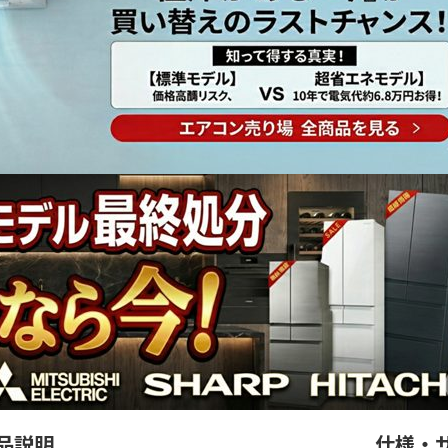
品説明
仕様・