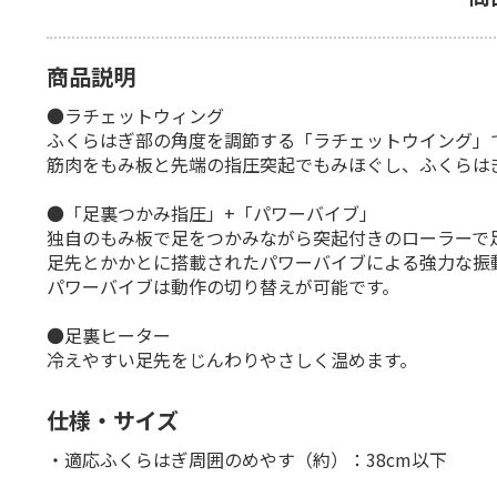
商品説明
●ラチェットウィング
ふくらはぎ部の角度を調節する「ラチェットウイング」で
筋肉をもみ板と先端の指圧突起でもみほぐし、ふくらは
●「足裏つかみ指圧」+「パワーバイブ」
独自のもみ板で足をつかみながら突起付きのローラーで
足先とかかとに搭載されたパワーバイブによる強力な振
パワーバイブは動作の切り替えが可能です。
●足裏ヒーター
冷えやすい足先をじんわりやさしく温めます。
仕様・サイズ
・適応ふくらはぎ周囲のめやす（約）：38cm以下