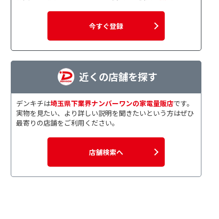
今すぐ登録
近くの店舗を探す
デンキチは
埼玉県下業界ナンバーワンの家電量販店
です。
実物を見たい、より詳しい説明を聞きたいという方はぜひ
最寄りの店舗をご利用ください。
店舗検索へ