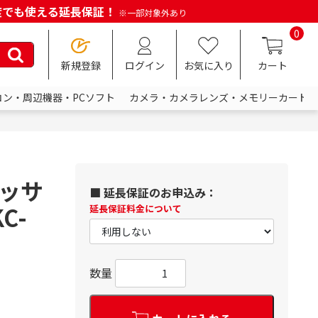
何度でも使える延長保証！
※一部対象外あり
0
新規登録
ログイン
お気に入り
カート
コン・周辺機器・PCソフト
カメラ・カメラレンズ・メモリーカード
マッサ
■ 延長保証のお申込み：
C-
延長保証料金について
数量