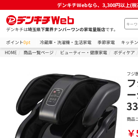
デンキチWebなら、3,300円以
デンキチは
埼玉県下業界ナンバーワンの家電量販店
です。
ポイント
0pt
冷蔵庫・洗濯機・生活家電
季節家電
キッチ
HOME
商品一覧ページ
ビューティー・健康家電
ボディケア
フジ
フ
ー
3
商品
￥5