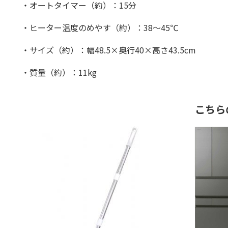
・オートタイマー（約）：15分
・ヒーター温度のめやす（約）：38〜45℃
・サイズ（約）：幅48.5×奥行40×高さ43.5cm
・質量（約）：11kg
こちら