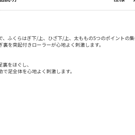
、ふくらはぎ下/上、ひざ下/上、太ももの5つのポイントの
ぎ裏を突起付きローラーが心地よく刺激します。
足裏をほぐし、
動で足全体を心地よく刺激します。