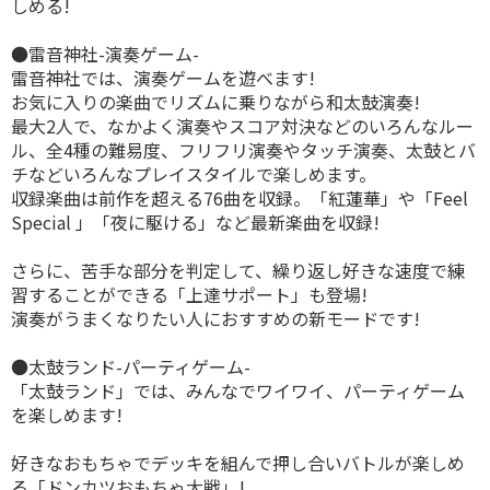
しめる!
●雷音神社-演奏ゲーム-
雷音神社では、演奏ゲームを遊べます!
お気に入りの楽曲でリズムに乗りながら和太鼓演奏!
最大2人で、なかよく演奏やスコア対決などのいろんなルー
ル、全4種の難易度、フリフリ演奏やタッチ演奏、太鼓とバ
チなどいろんなプレイスタイルで楽しめます。
収録楽曲は前作を超える76曲を収録。「紅蓮華」や「Feel
Special 」「夜に駆ける」など最新楽曲を収録!
さらに、苦手な部分を判定して、繰り返し好きな速度で練
習することができる「上達サポート」も登場!
演奏がうまくなりたい人におすすめの新モードです!
●太鼓ランド-パーティゲーム-
「太鼓ランド」では、みんなでワイワイ、パーティゲーム
を楽しめます!
好きなおもちゃでデッキを組んで押し合いバトルが楽しめ
る「ドンカツおもちゃ大戦」!