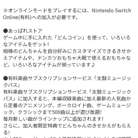
※オンラインモードをプレイするには、Nintendo Switch
Online(有料)への加入が必要です。
●あっぱれストア
ゲーム中に手に入れた「どんコイン」を使って、いろいろ
なアイテムをゲット!
相棒のどんちゃんを自分好みにカスタマイズできるきせか
えアイテムや、ドンカツおもちゃ大戦で使えるおもちゃな
ど、いろいろなアイテムが揃っています♪
●有料楽曲サブスクリプションサービス「太鼓ミュージッ
クパス」
有料楽曲サブスクリプションサービス「太鼓ミュージック
パス」に加入すると、本編収録楽曲に加え最新の人気曲か
ら定番のアニメソング、ボーカロイド曲、ゲームミュージ
ック、クラシックまで500曲以上が遊び放題!
毎月新しい曲がラインナップに追加されます!
さらに、加入者限定特典でどんちゃんのきせかえがもらえ
る!