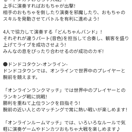
上手に演奏すればおもちゃが出撃!
相手のおもちゃを倒したり演奏を邪魔したり、おもちゃの
スキルを発動させてバトルを有利に進めよう!
4人で協力して演奏する「どんちゃんバンド」!
それぞれが違うパート(音色)を担当して合奏し、観客を盛り
上げてライブを成功させよう!
みんなの息をぴったり合わせるのが成功のカギ!
●ドンドコタウン-オンライン-
ドンドコタウンでは、オンラインで世界中のプレイヤーと
腕前を競えます。
「オンラインランクマッチ」では世界中のプレイヤーとの
ランキング戦に挑戦!
勝利を重ねて上位ランクを目指そう!
腕前の近い人とのマッチングで常に熱い戦いが楽しめます!
「オンラインルームマッチ」では、いろいろなルールで気
軽に演奏ゲームやドンカツおもちゃ大戦を楽しめます♪