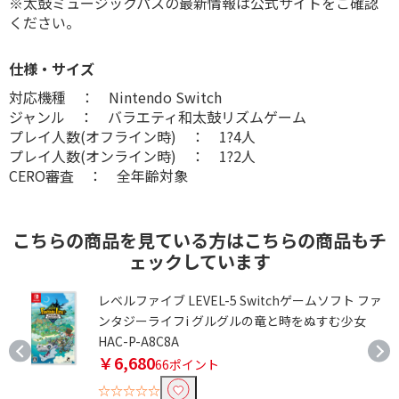
※太鼓ミュージックパスの最新情報は公式サイトをご確認
ください。
仕様・サイズ
対応機種 ： Nintendo Switch
ジャンル ： バラエティ和太鼓リズムゲーム
プレイ人数(オフライン時) ： 1?4人
プレイ人数(オンライン時) ： 1?2人
CERO審査 ： 全年齢対象
こちらの商品を見ている方はこちらの商品もチ
ェックしています
レベルファイブ LEVEL-5 Switchゲームソフト ファ
ンタジーライフi グルグルの竜と時をぬすむ少女
HAC-P-A8C8A
￥6,680
66ポイント
☆☆☆☆☆