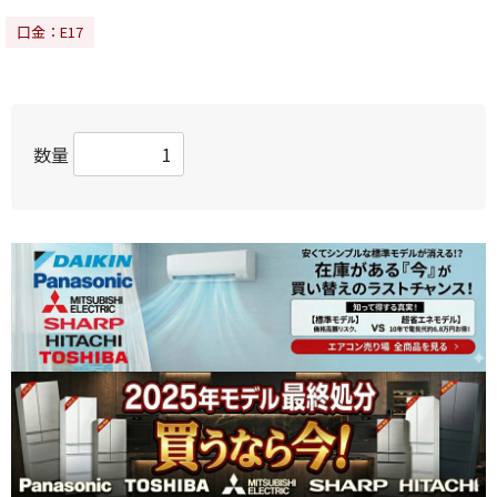
口金：E17
数量