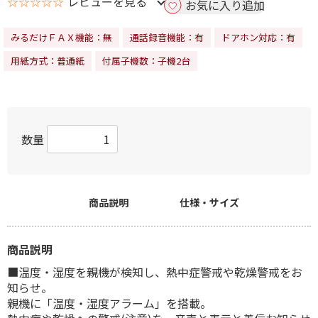
☆☆☆☆☆
レビューを見る
お気に入り追加
みるだけＦＡＸ機能：無
通話録音機能：有
ドアホン対応：有
用紙方式：普通紙
付属子機数：子機2台
数量
商品説明
仕様・サイズ
商品説明
■温度・湿度を親機が検知し、熱中症警戒や乾燥警戒をお
知らせ。
親機に「温度・湿度アラーム」を搭載。