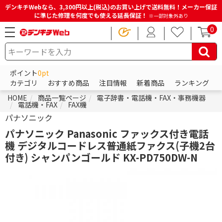
デンキチWebなら、3,300円以上(税込)のお買い上げで送料無料！メーカー保証
に準じた修理を何度でも使える延長保証！
※一部対象外あり
0
ポイント
0pt
カテゴリ
おすすめ商品
注目情報
新着商品
ランキング
HOME
商品一覧ページ
電子辞書・電話機・FAX・事務機器
電話機・FAX
FAX機
パナソニック
パナソニック Panasonic ファックス付き電話
機 デジタルコードレス普通紙ファクス(子機2台
付き) シャンパンゴールド KX-PD750DW-N