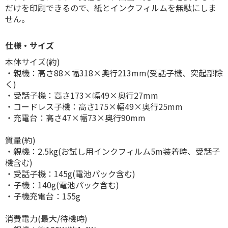
だけを印刷できるので、紙とインクフィルムを無駄にしま
せん。
仕様・サイズ
本体サイズ(約)
・親機：高さ88×幅318×奥行213mm(受話子機、突起部除
く)
・受話子機：高さ173×幅49×奥行27mm
・コードレス子機：高さ175×幅49×奥行25mm
・充電台：高さ47×幅73×奥行90mm
質量(約)
・親機：2.5kg(お試し用インクフィルム5m装着時、受話子
機含む)
・受話子機：145g(電池パック含む)
・子機：140g(電池パック含む)
・子機充電台：155g
消費電力(最大/待機時)